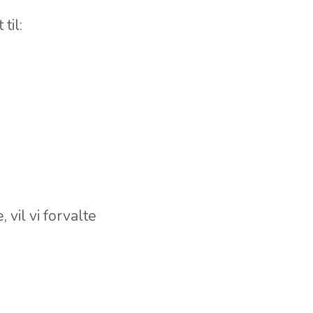
til:
 vil vi forvalte