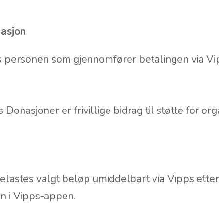
nasjon
 personen som gjennomfører betalingen via Vi
s Donasjoner er frivillige bidrag til støtte for o
lastes valgt beløp umiddelbart via Vipps etter 
n i Vipps-appen.