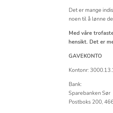
Det er mange indis
noen til å lønne d
Med våre trofaste
hensikt. Det er me
GAVEKONTO
Kontonr: 3000.13
Bank:
Sparebanken Sør
Postboks 200, 466