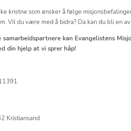
ke kristne som ønsker å følge misjonsbefalinge
em. Vil du være med å bidra? Da kan du bli en av 
 samarbeidspartnere kan Evangelistens Misjo
d din hjelp at vi sprer håp!
.11391
2 Kristiansand