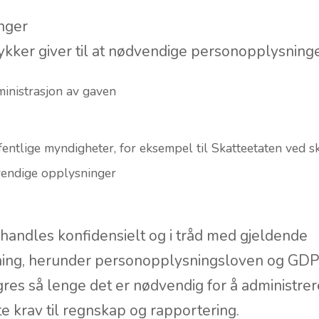
nger
kker giver til at nødvendige personopplysninge
ministrasjon av gaven
fentlige myndigheter, for eksempel til Skatteetaten ved 
vendige opplysninger
andles konfidensielt og i tråd med gjeldende
ning, herunder personopplysningsloven og GDP
es så lenge det er nødvendig for å administrere
e krav til regnskap og rapportering.