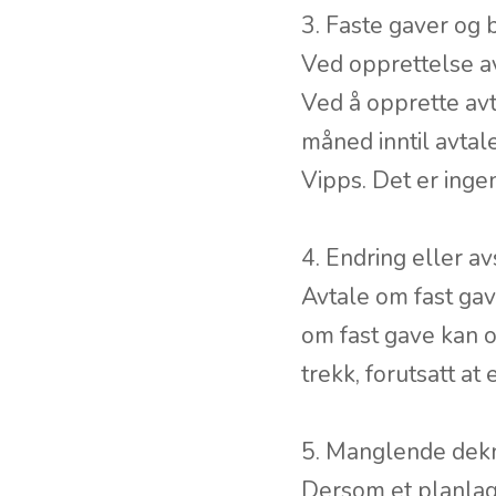
3. Faste gaver og 
Ved opprettelse av
Ved å opprette avt
måned inntil avtal
Vipps. Det er ingen
4. Endring eller av
Avtale om fast gav
om fast gave kan o
trekk, forutsatt at
5. Manglende dekni
Dersom et planlag