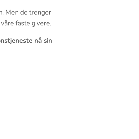
n. Men de trenger
våre faste givere.
nstjeneste nå sin