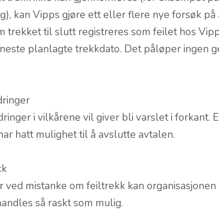
, kan Vipps gjøre ett eller flere nye forsøk p
trekket til slutt registreres som feilet hos Vipps
r neste planlagte trekkdato. Det påløper ingen g
dringer
nger i vilkårene vil giver bli varslet i forkant. E
har hatt mulighet til å avslutte avtalen.
kk
 ved mistanke om feiltrekk kan organisasjonen 
ndles så raskt som mulig.